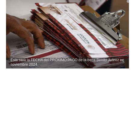
Esta será la FECHA del PRÓXIMO PAGO de la beca Benito Juárez en
noviembre 2024