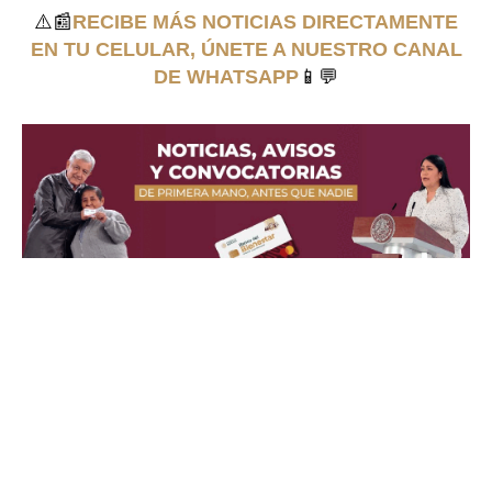
⚠️📰
RECIBE MÁS NOTICIAS DIRECTAMENTE
EN TU CELULAR, ÚNETE A NUESTRO CANAL
DE WHATSAPP
📱💬