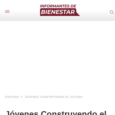
PORTADA
JÓVENES CONSTRUYENDO EL FUTURO
Jóvenes Construyendo el