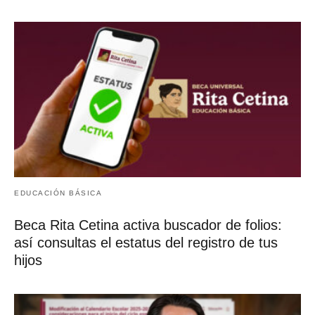
escribirme a leonel@informantesdebienestar.com
ETIQUETAS:
bienestar
Jóvenes Construyendo el Futuro