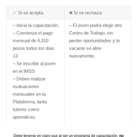
✅ Si se acepta:
❌ Si se rechaza:
– Inicia la capacitación.
– El joven podrá elegir otro
– Comienza el pago
Centro de Trabajo, sin
mensual de 4,310
perder oportunidades y la
pesos todos los días
vacante se abre
13
nuevamente.
– Se inscribe al joven
en el IMSS
– Deben realizar
evaluaciones
mensuales en la
Plataforma, tanto
tutores como
aprendices.
Debe tenerse en claro que al ser un programa de capacitación,
no