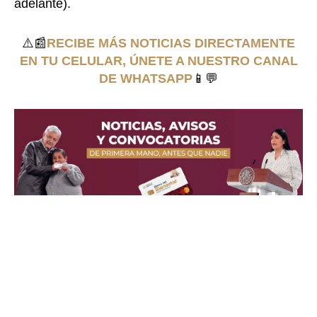
adelante).
⚠️📰
RECIBE MÁS NOTICIAS DIRECTAMENTE
EN TU CELULAR, ÚNETE A NUESTRO CANAL
DE WHATSAPP
📱💬