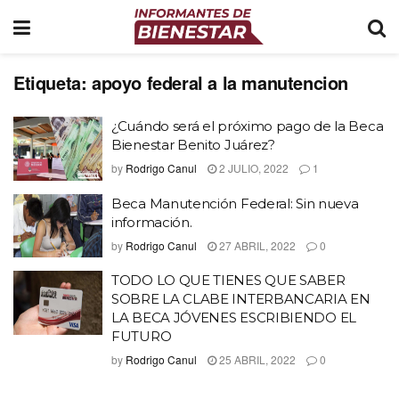
Etiqueta:
apoyo federal a la manutencion
¿Cuándo será el próximo pago de la Beca
Bienestar Benito Juárez?
by
Rodrigo Canul
2 JULIO, 2022
1
Beca Manutención Federal: Sin nueva
información.
by
Rodrigo Canul
27 ABRIL, 2022
0
TODO LO QUE TIENES QUE SABER
SOBRE LA CLABE INTERBANCARIA EN
LA BECA JÓVENES ESCRIBIENDO EL
FUTURO
by
Rodrigo Canul
25 ABRIL, 2022
0