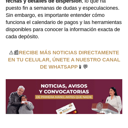
fechas y detalles de dispersión
, lo que ha
puesto fin a semanas de dudas y especulaciones.
Sin embargo, es importante entender cómo
funciona el calendario de pagos y las herramientas
disponibles para conocer la información exacta de
cada depósito.
⚠️📰
RECIBE MÁS NOTICIAS DIRECTAMENTE
EN TU CELULAR, ÚNETE A NUESTRO CANAL
DE WHATSAPP
📱💬