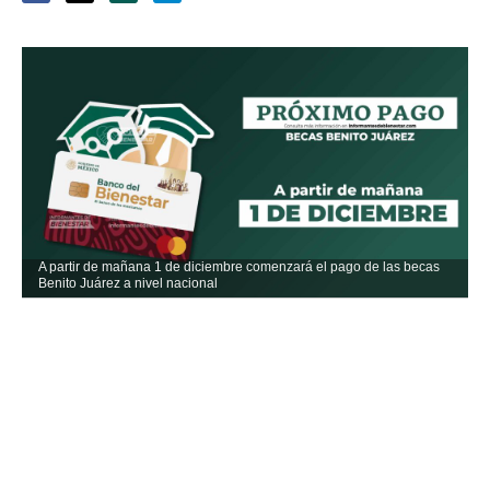
A partir de mañana 1 de diciembre comenzará el pago de las becas
Benito Juárez a nivel nacional