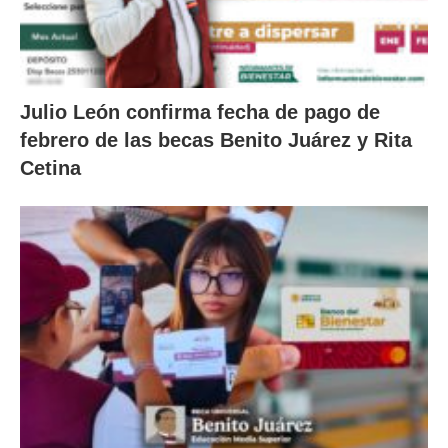
Julio León confirma fecha de pago de
febrero de las becas Benito Juárez y Rita
Cetina