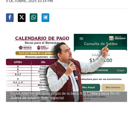
5 OCTUBRE, 2025 10:14 PM
Comienzan los primeros pagos de la beca Rita Cetina y beca Benito
Juárez de octubre. Foto: especial