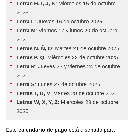
Letras H, I, J, K
: Miércoles 15 de octubre
2025
Letra L
: Jueves 16 de octubre 2025
Letra M
: Viernes 17 y lunes 20 de octubre
2025
Letras N, Ñ, O
: Martes 21 de octubre 2025
Letras P, Q
: Miércoles 22 de octubre 2025
Letra R
: Jueves 23 y viernes 24 de octubre
2025
Letra S
: Lunes 27 de octubre 2025
Letras T, U, V
: Martes 28 de octubre 2025
Letras W, X, Y, Z
: Miércoles 29 de octubre
2025
Este
calendario de pago
está diseñado para