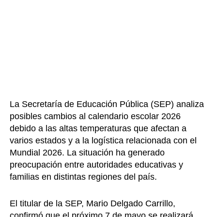
La Secretaría de Educación Pública (SEP) analiza
posibles cambios al calendario escolar 2026
debido a las altas temperaturas que afectan a
varios estados y a la logística relacionada con el
Mundial 2026. La situación ha generado
preocupación entre autoridades educativas y
familias en distintas regiones del país.
El titular de la SEP, Mario Delgado Carrillo,
confirmó que el próximo 7 de mayo se realizará