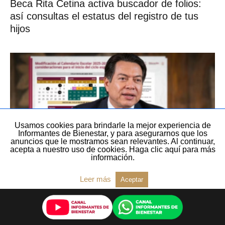
Beca Rita Cetina activa buscador de folios:
así consultas el estatus del registro de tus
hijos
Usamos cookies para brindarle la mejor experiencia de
Informantes de Bienestar, y para asegurarnos que los
anuncios que le mostramos sean relevantes. Al continuar,
acepta a nuestro uso de cookies. Haga clic aquí para más
información.
EDUCACIÓN BÁSICA
Leer más
Aceptar
Calendario escolar se mantiene sin cambios:
SEP descarta vacaciones adelantadas este
año