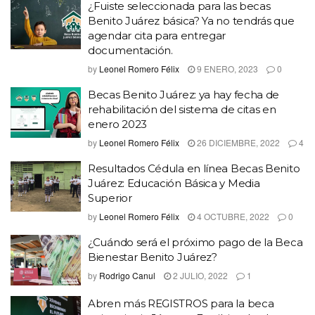
¿Fuiste seleccionada para las becas
Benito Juárez básica? Ya no tendrás que
agendar cita para entregar
documentación.
by
Leonel Romero Félix
9 ENERO, 2023
0
Becas Benito Juárez: ya hay fecha de
rehabilitación del sistema de citas en
enero 2023
by
Leonel Romero Félix
26 DICIEMBRE, 2022
4
Resultados Cédula en línea Becas Benito
Juárez: Educación Básica y Media
Superior
by
Leonel Romero Félix
4 OCTUBRE, 2022
0
¿Cuándo será el próximo pago de la Beca
Bienestar Benito Juárez?
by
Rodrigo Canul
2 JULIO, 2022
1
Abren más REGISTROS para la beca