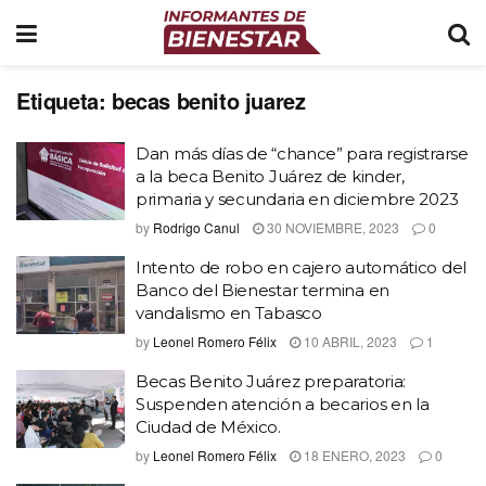
Etiqueta:
becas benito juarez
Dan más días de “chance” para registrarse
a la beca Benito Juárez de kinder,
primaria y secundaria en diciembre 2023
by
Rodrigo Canul
30 NOVIEMBRE, 2023
0
Intento de robo en cajero automático del
Banco del Bienestar termina en
vandalismo en Tabasco
by
Leonel Romero Félix
10 ABRIL, 2023
1
Becas Benito Juárez preparatoria:
Suspenden atención a becarios en la
Ciudad de México.
by
Leonel Romero Félix
18 ENERO, 2023
0