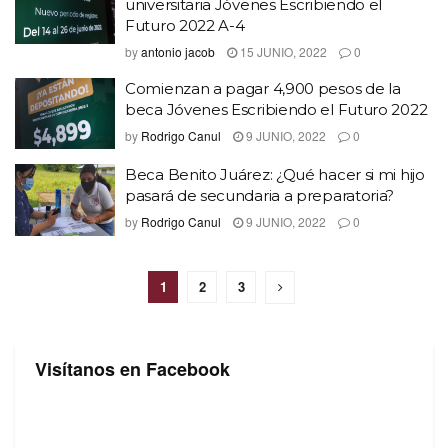
universitaria Jóvenes Escribiendo el
Futuro 2022 A-4
by
antonio jacob
15 JUNIO, 2022
0
Comienzan a pagar 4,900 pesos de la
beca Jóvenes Escribiendo el Futuro 2022
by
Rodrigo Canul
9 JUNIO, 2022
0
Beca Benito Juárez: ¿Qué hacer si mi hijo
pasará de secundaria a preparatoria?
by
Rodrigo Canul
9 JUNIO, 2022
0
1
2
3
Visítanos en Facebook